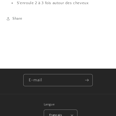
S'enroule 2 à 3 fois autour des cheveux
Share
E-mail
Langue
Français