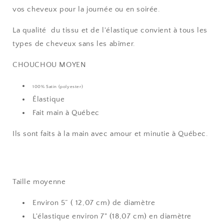
vos cheveux pour la journée ou en soirée.
La qualité du tissu et de l'élastique convient à tous les
types de cheveux sans les abîmer.
CHOUCHOU MOYEN
100% Satin (polyester)
Élastique
Fait main à Québec
Ils sont faits à la main avec amour et minutie à Québec.
Taille moyenne
Environ 5” ( 12,07 cm) de diamètre
L'élastique environ 7" (18,07 cm) en diamètre